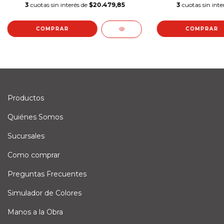
3
cuotas sin interés de
$20.479,85
3
cuotas sin inte
Productos
Quiénes Somos
Sucursales
Como comprar
Preguntas Frecuentes
Simulador de Colores
Manos a la Obra