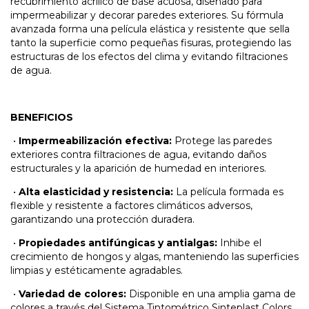
recubrimiento acrílico de base acuosa, diseñado para
impermeabilizar y decorar paredes exteriores. Su fórmula
avanzada forma una película elástica y resistente que sella
tanto la superficie como pequeñas fisuras, protegiendo las
estructuras de los efectos del clima y evitando filtraciones
de agua.
BENEFICIOS
•
Impermeabilización efectiva:
Protege las paredes
exteriores contra filtraciones de agua, evitando daños
estructurales y la aparición de humedad en interiores.
•
Alta elasticidad y resistencia:
La película formada es
flexible y resistente a factores climáticos adversos,
garantizando una protección duradera.
•
Propiedades antifúngicas y antialgas:
Inhibe el
crecimiento de hongos y algas, manteniendo las superficies
limpias y estéticamente agradables.
•
Variedad de colores:
Disponible en una amplia gama de
colores a través del Sistema Tintométrico Sinteplast Colors,