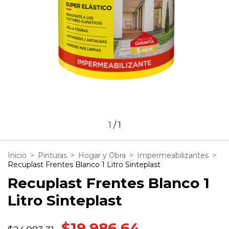
1
/
1
Inicio
>
Pinturas
>
Hogar y Obra
>
Impermeabilizantes
>
Recuplast Frentes Blanco 1 Litro Sinteplast
Recuplast Frentes Blanco 1
Litro Sinteplast
$19.986,64