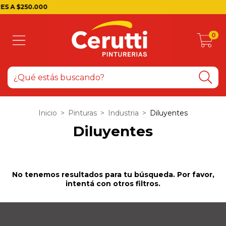
S A $250.000
0
Inicio
>
Pinturas
>
Industria
>
Diluyentes
Diluyentes
No tenemos resultados para tu búsqueda. Por favor,
intentá con otros filtros.