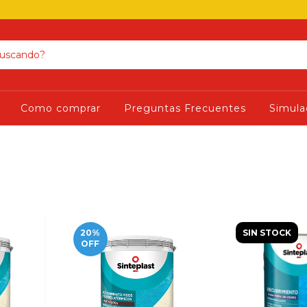
Como comprar
Preguntas Frecuentes
Simula
20
%
SIN STOCK
OFF