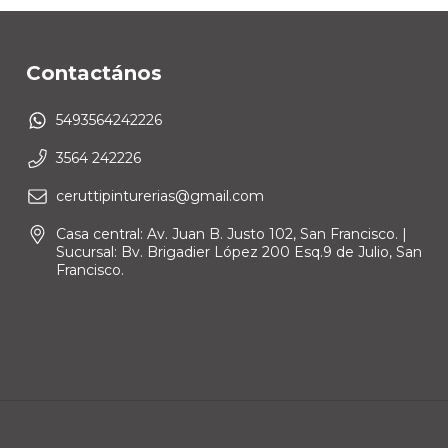
Contactános
5493564242226
3564 242226
ceruttipinturerias@gmail.com
Casa central: Av. Juan B. Justo 102, San Francisco. |
Sucursal: Bv. Brigadier López 200 Esq.9 de Julio, San
Francisco.