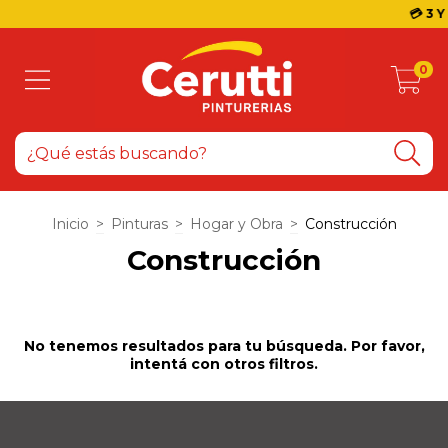
💳 3 Y
0
Inicio
>
Pinturas
>
Hogar y Obra
>
Construcción
Construcción
No tenemos resultados para tu búsqueda. Por favor,
intentá con otros filtros.