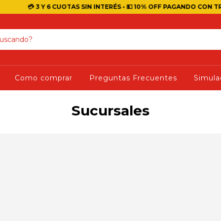
💳 3 Y 6 CUOTAS SIN INTERÉS • 💵 10% OFF PAGANDO CON TRANSFE
Como comprar
Preguntas Frecuentes
Simula
Sucursales