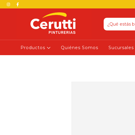
Productos
Quiénes Somos
Sucursales