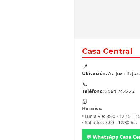
Casa Central
📍
Ubicación:
Av. Juan B. Jus
📞
Teléfono:
3564 242226
⏰
Horarios:
• Lun a Vie: 8:00 - 12:15 | 1
• Sábados: 8:00 - 12:30 hs.
💬 WhatsApp Casa Ce