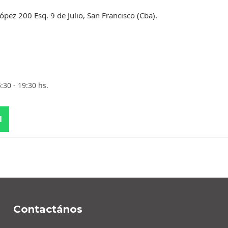
ópez 200 Esq. 9 de Julio, San Francisco (Cba).
5:30 - 19:30 hs.
l
Contactános