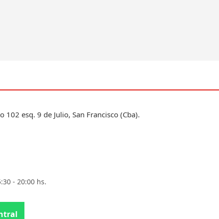
to 102 esq. 9 de Julio, San Francisco (Cba).
5:30 - 20:00 hs.
ntral