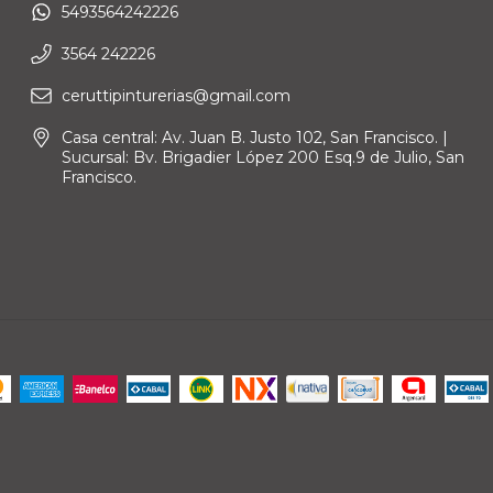
5493564242226
3564 242226
ceruttipinturerias@gmail.com
Casa central: Av. Juan B. Justo 102, San Francisco. |
Sucursal: Bv. Brigadier López 200 Esq.9 de Julio, San
Francisco.