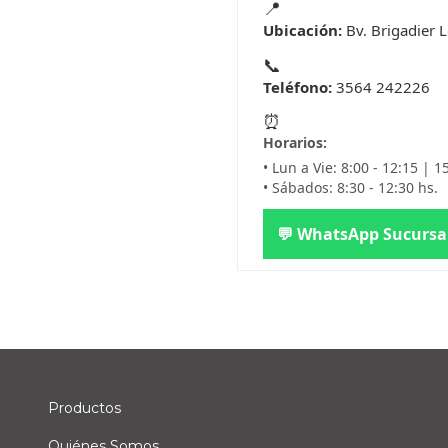
📍
Ubicación:
Bv. Brigadier L
📞
Teléfono:
3564 242226
⏰
Horarios:
• Lun a Vie: 8:00 - 12:15 | 1
• Sábados: 8:30 - 12:30 hs.
💬 WhatsApp Sucursa
Productos
Quiénes Somos